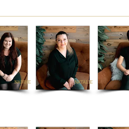
NADINE
NATALIE