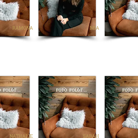
RAMONA
MIA
NATHALIE
SARAH