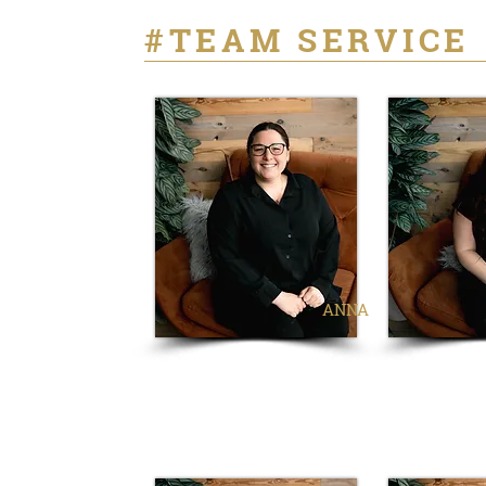
#TEAM SERVICE
ANNA