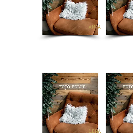
ANJA
LENA