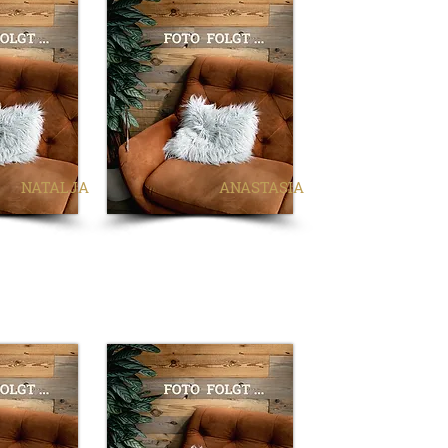
NATALJA
ANASTASIA