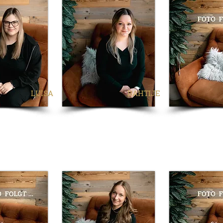
LUISA
BAHTIJE