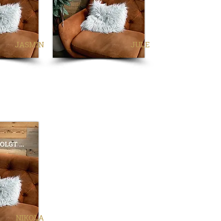
JASMIN
JULE
NIKOLA