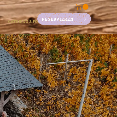
RESERVIEREN
CATERING & FOODTRAILER