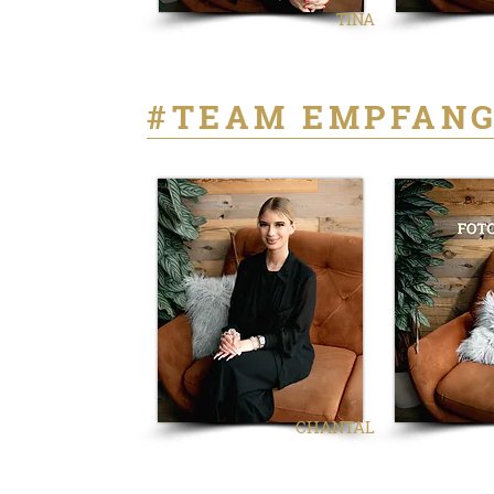
TINA
#TEAM EMPFAN
CHANTAL