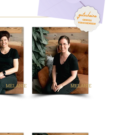
MELANIE
MELANIE