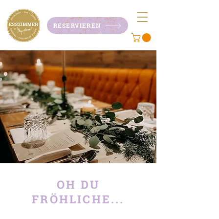
RESERVIEREN
OH DU
FRÖHLICHE...