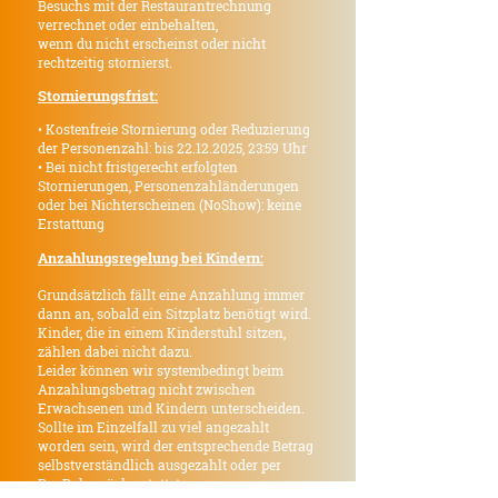
Besuchs mit der Restaurantrechnung
verrechnet oder einbehalten,
wenn du nicht erscheinst oder nicht
rechtzeitig stornierst.
Stornierungsfrist:
• Kostenfreie Stornierung oder Reduzierung
der Personenzahl: bis
22.12.2025
, 23:59 Uhr
• Bei nicht fristgerecht erfolgten
Stornierungen, Personenzahländerungen
oder bei Nichterscheinen (NoShow): keine
Erstattung
Anzahlungsregelung bei Kindern:
Grundsätzlich fällt eine Anzahlung immer
dann an, sobald ein Sitzplatz benötigt wird.
Kinder, die in einem Kinderstuhl sitzen,
zählen dabei nicht dazu.
Leider können wir systembedingt beim
Anzahlungsbetrag nicht zwischen
Erwachsenen und Kindern unterscheiden.
Sollte im Einzelfall zu viel angezahlt
worden sein, wird der entsprechende Betrag
selbstverständlich ausgezahlt oder per
PayPal zurückerstattet.