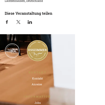
Lautzenhausen, Deutschland
Diese Veranstaltung teilen
KONTAKT
Kontakt
Anreise
INFORMATION
Jobs