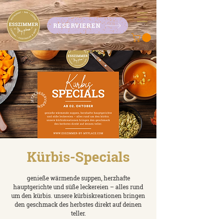
RESERVIEREN
Kürbis-Specials
genieße wärmende suppen, herzhafte
hauptgerichte und süße leckereien – alles rund
um den kürbis. unsere kürbiskreationen bringen
den geschmack des herbstes direkt auf deinen
teller.