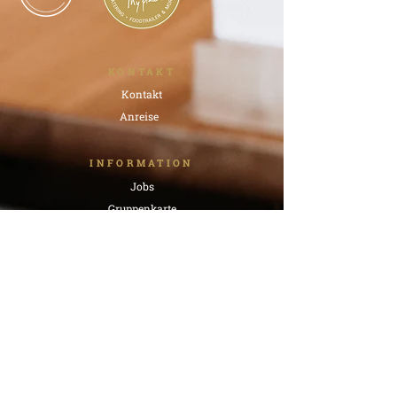
KONTAKT
Kontakt
Anreise
INFORMATION
Jobs
Gruppenkarte
STAY IN TOUCH
RECHTLICHES
AGB Catering & Foodtrailer
Stornierungsrichtlinien Gruppen