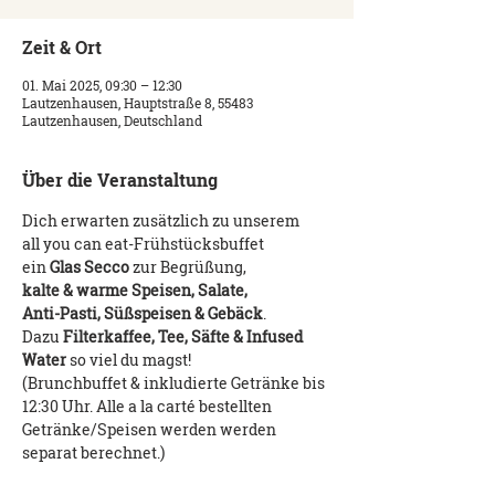
Zeit & Ort
01. Mai 2025, 09:30 – 12:30
Lautzenhausen, Hauptstraße 8, 55483
Lautzenhausen, Deutschland
Über die Veranstaltung
Dich erwarten zusätzlich zu unserem 
all you can eat-Frühstücksbuffet   
ein 
Glas Secco
 zur Begrüßung, 
kalte & warme Speisen, Salate, 
Anti-Pasti, Süßspeisen & Gebäck
.
Dazu 
Filterkaffee, Tee, Säfte & Infused 
Water
 so viel du magst! 
(Brunchbuffet & inkludierte Getränke bis 
12:30 Uhr. Alle a la carté bestellten 
Getränke/Speisen werden werden 
separat berechnet.)